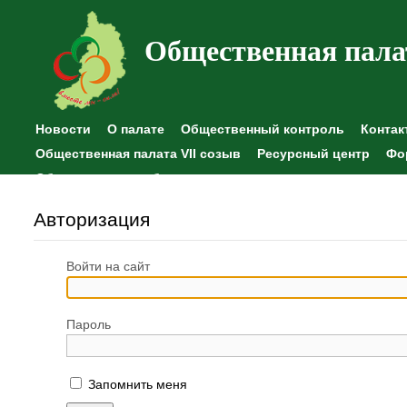
Общественная пала
Новости
О палате
Общественный контроль
Контак
Общественная палата VII созыв
Ресурсный центр
Фо
Общественные наблюдения
Авторизация
Войти на сайт
Пароль
Запомнить меня