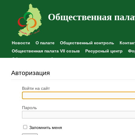
Общественная пала
Новости
О палате
Общественный контроль
Контак
Общественная палата VII созыв
Ресурсный центр
Фо
Общественные наблюдения
Авторизация
Войти на сайт
Пароль
Запомнить меня