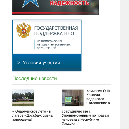
Последние новости
Комиссия ОНК
Хакасии
подписала
Соглашение о
«Юнармейское лето» в
сотрудничестве с
лагере «Дружба»: смена
Уполномоченным по правам
завершена!
человека в Республике
Хакасия