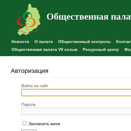
Общественная пала
Новости
О палате
Общественный контроль
Контак
Общественная палата VII созыв
Ресурсный центр
Фо
Общественные наблюдения
Авторизация
Войти на сайт
Пароль
Запомнить меня