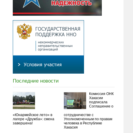
Последние новости
Комиссия ОНК
Хакасии
подписала
Соглашение о
«Юнармейское лето» в
сотрудничестве с
лагере «Дружба»: смена
Уполномоченным по правам
завершена!
человека в Республике
Хакасия