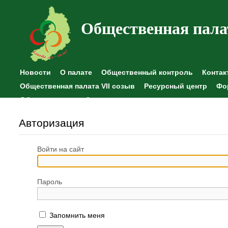
Общественная пала
Новости
О палате
Общественный контроль
Контак
Общественная палата VII созыв
Ресурсный центр
Фо
Общественные наблюдения
Авторизация
Войти на сайт
Пароль
Запомнить меня