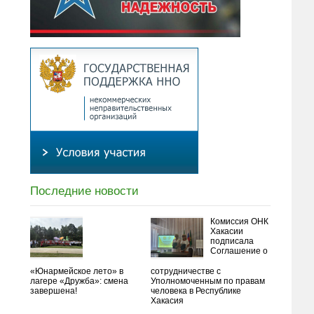
Последние новости
Комиссия ОНК
Хакасии
подписала
Соглашение о
«Юнармейское лето» в
сотрудничестве с
лагере «Дружба»: смена
Уполномоченным по правам
завершена!
человека в Республике
Хакасия