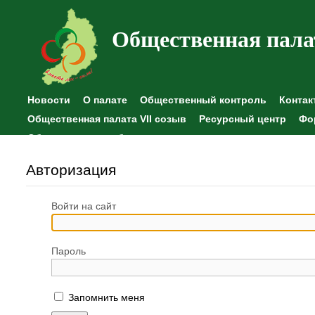
Общественная пала
Новости
О палате
Общественный контроль
Контак
Общественная палата VII созыв
Ресурсный центр
Фо
Общественные наблюдения
Авторизация
Войти на сайт
Пароль
Запомнить меня