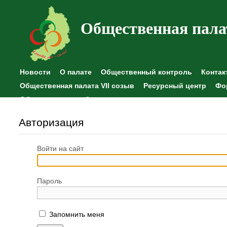
Общественная пала
Новости
О палате
Общественный контроль
Контак
Общественная палата VII созыв
Ресурсный центр
Фо
Общественные наблюдения
Авторизация
Войти на сайт
Пароль
Запомнить меня