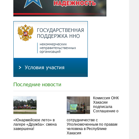
Последние новости
Комиссия ОНК
Хакасии
подписала
Соглашение о
«Юнармейское лето» в
сотрудничестве с
лагере «Дружба»: смена
Уполномоченным по правам
завершена!
человека в Республике
Хакасия