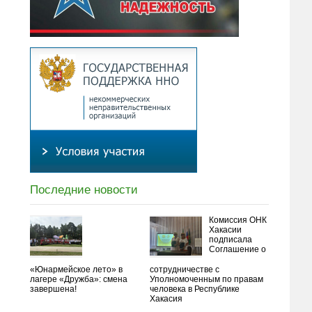
Последние новости
Комиссия ОНК
Хакасии
подписала
Соглашение о
«Юнармейское лето» в
сотрудничестве с
лагере «Дружба»: смена
Уполномоченным по правам
завершена!
человека в Республике
Хакасия