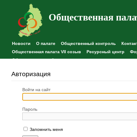
Общественная пала
Новости
О палате
Общественный контроль
Контак
Общественная палата VII созыв
Ресурсный центр
Фо
Общественные наблюдения
Авторизация
Войти на сайт
Пароль
Запомнить меня