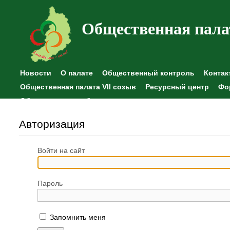
Общественная пала
Новости
О палате
Общественный контроль
Контак
Общественная палата VII созыв
Ресурсный центр
Фо
Общественные наблюдения
Авторизация
Войти на сайт
Пароль
Запомнить меня