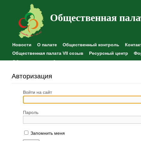
Общественная пала
Новости
О палате
Общественный контроль
Контак
Общественная палата VII созыв
Ресурсный центр
Фо
Общественные наблюдения
Авторизация
Войти на сайт
Пароль
Запомнить меня