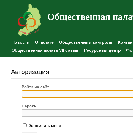
Общественная пала
Новости
О палате
Общественный контроль
Контак
Общественная палата VII созыв
Ресурсный центр
Фо
Общественные наблюдения
Авторизация
Войти на сайт
Пароль
Запомнить меня