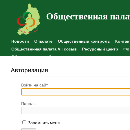
Общественная пала
Новости
О палате
Общественный контроль
Контак
Общественная палата VII созыв
Ресурсный центр
Фо
Общественные наблюдения
Авторизация
Войти на сайт
Пароль
Запомнить меня