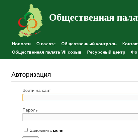
Общественная пала
Новости
О палате
Общественный контроль
Контак
Общественная палата VII созыв
Ресурсный центр
Фо
Общественные наблюдения
Авторизация
Войти на сайт
Пароль
Запомнить меня