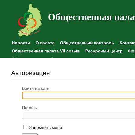
Общественная пала
Новости
О палате
Общественный контроль
Контак
Общественная палата VII созыв
Ресурсный центр
Фо
Общественные наблюдения
Авторизация
Войти на сайт
Пароль
Запомнить меня