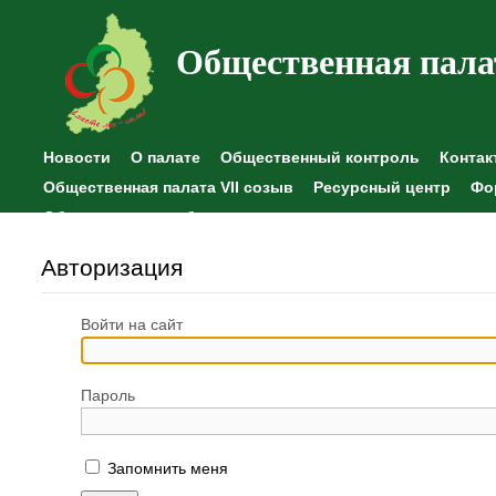
Общественная пала
Новости
О палате
Общественный контроль
Контак
Общественная палата VII созыв
Ресурсный центр
Фо
Общественные наблюдения
Авторизация
Войти на сайт
Пароль
Запомнить меня