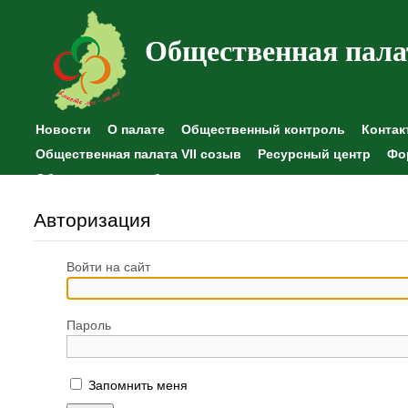
Общественная пала
Новости
О палате
Общественный контроль
Контак
Общественная палата VII созыв
Ресурсный центр
Фо
Общественные наблюдения
Авторизация
Войти на сайт
Пароль
Запомнить меня