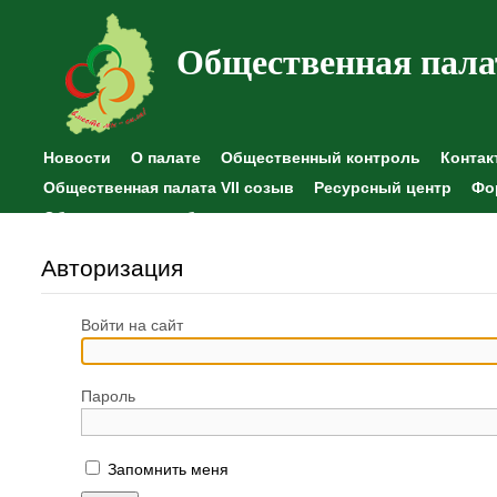
Общественная пала
Новости
О палате
Общественный контроль
Контак
Общественная палата VII созыв
Ресурсный центр
Фо
Общественные наблюдения
Авторизация
Войти на сайт
Пароль
Запомнить меня