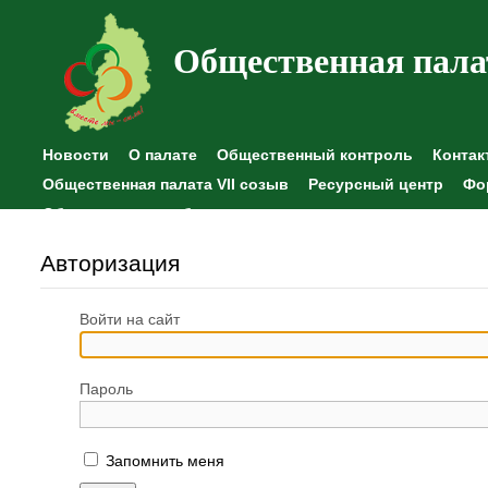
Общественная пала
Новости
О палате
Общественный контроль
Контак
Общественная палата VII созыв
Ресурсный центр
Фо
Общественные наблюдения
Авторизация
Войти на сайт
Пароль
Запомнить меня