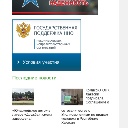
Последние новости
Комиссия ОНК
Хакасии
подписала
Соглашение о
«Юнармейское лето» в
сотрудничестве с
лагере «Дружба»: смена
Уполномоченным по правам
завершена!
человека в Республике
Хакасия