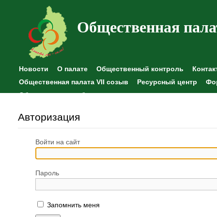
Общественная пала
Новости
О палате
Общественный контроль
Контак
Общественная палата VII созыв
Ресурсный центр
Фо
Общественные наблюдения
Авторизация
Войти на сайт
Пароль
Запомнить меня