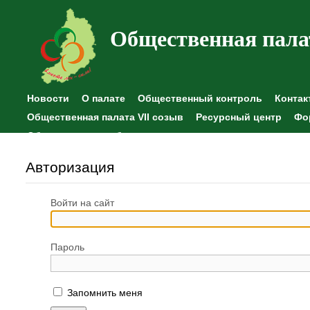
Общественная пала
Новости
О палате
Общественный контроль
Контак
Общественная палата VII созыв
Ресурсный центр
Фо
Общественные наблюдения
Авторизация
Войти на сайт
Пароль
Запомнить меня