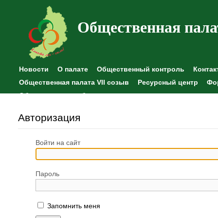
Общественная пала
Новости
О палате
Общественный контроль
Контак
Общественная палата VII созыв
Ресурсный центр
Фо
Общественные наблюдения
Авторизация
Войти на сайт
Пароль
Запомнить меня