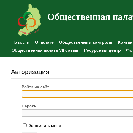
Общественная пала
Новости
О палате
Общественный контроль
Контак
Общественная палата VII созыв
Ресурсный центр
Фо
Общественные наблюдения
Авторизация
Войти на сайт
Пароль
Запомнить меня