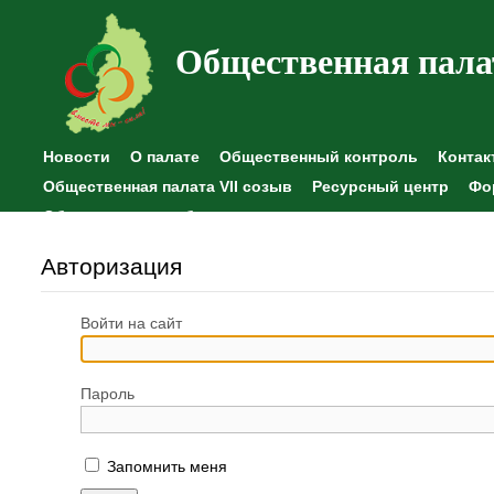
Общественная пала
Новости
О палате
Общественный контроль
Контак
Общественная палата VII созыв
Ресурсный центр
Фо
Общественные наблюдения
Авторизация
Войти на сайт
Пароль
Запомнить меня