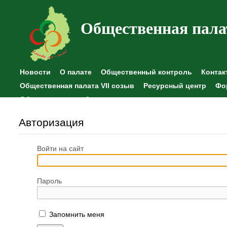
Общественная пала
Новости
О палате
Общественный контроль
Контак
Общественная палата VII созыв
Ресурсный центр
Фо
Общественные наблюдения
Авторизация
Войти на сайт
Пароль
Запомнить меня