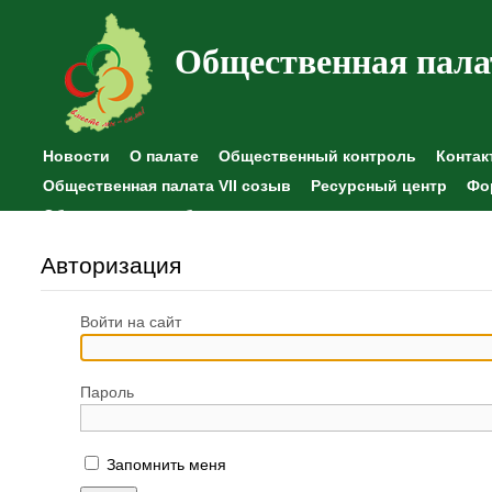
Общественная пала
Новости
О палате
Общественный контроль
Контак
Общественная палата VII созыв
Ресурсный центр
Фо
Общественные наблюдения
Авторизация
Войти на сайт
Пароль
Запомнить меня