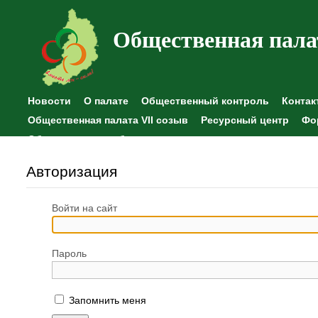
Общественная пала
Новости
О палате
Общественный контроль
Контак
Общественная палата VII созыв
Ресурсный центр
Фо
Общественные наблюдения
Авторизация
Войти на сайт
Пароль
Запомнить меня