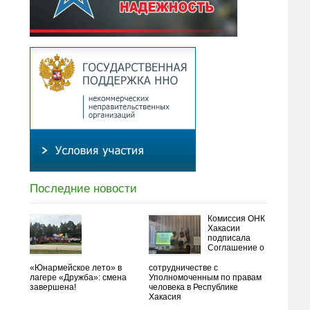
Последние новости
Комиссия ОНК
Хакасии
подписала
Соглашение о
«Юнармейское лето» в
сотрудничестве с
лагере «Дружба»: смена
Уполномоченным по правам
завершена!
человека в Республике
Хакасия