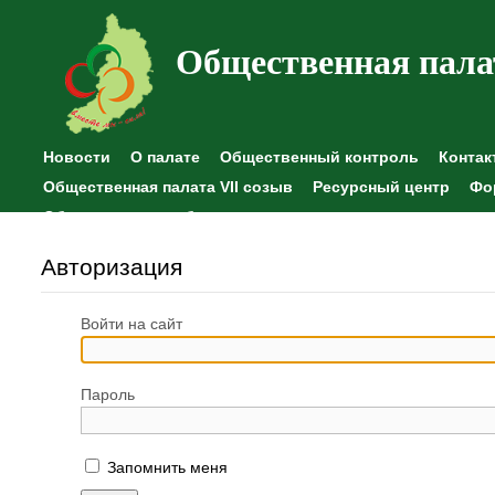
Общественная пала
Новости
О палате
Общественный контроль
Контак
Общественная палата VII созыв
Ресурсный центр
Фо
Общественные наблюдения
Авторизация
Войти на сайт
Пароль
Запомнить меня