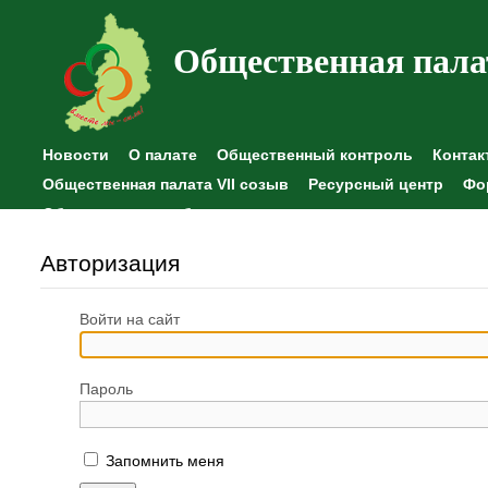
Общественная пала
Новости
О палате
Общественный контроль
Контак
Общественная палата VII созыв
Ресурсный центр
Фо
Общественные наблюдения
Авторизация
Войти на сайт
Пароль
Запомнить меня