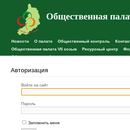
Общественная пала
Новости
О палате
Общественный контроль
Контак
Общественная палата VII созыв
Ресурсный центр
Фо
Общественные наблюдения
Авторизация
Войти на сайт
Пароль
Запомнить меня