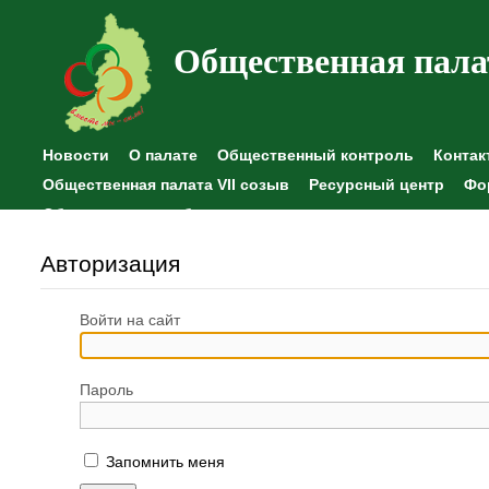
Общественная пала
Новости
О палате
Общественный контроль
Контак
Общественная палата VII созыв
Ресурсный центр
Фо
Общественные наблюдения
Авторизация
Войти на сайт
Пароль
Запомнить меня