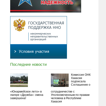
Последние новости
Комиссия ОНК
Хакасии
подписала
Соглашение о
«Юнармейское лето» в
сотрудничестве с
лагере «Дружба»: смена
Уполномоченным по правам
завершена!
человека в Республике
Хакасия