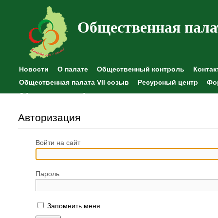
Общественная пала
Новости
О палате
Общественный контроль
Контак
Общественная палата VII созыв
Ресурсный центр
Фо
Общественные наблюдения
Авторизация
Войти на сайт
Пароль
Запомнить меня