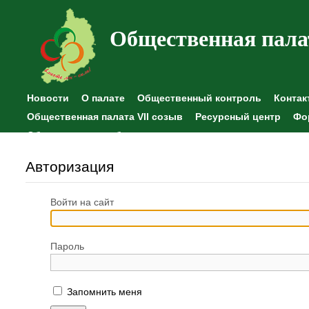
Общественная пала
Новости
О палате
Общественный контроль
Контак
Общественная палата VII созыв
Ресурсный центр
Фо
Общественные наблюдения
Авторизация
Войти на сайт
Пароль
Запомнить меня