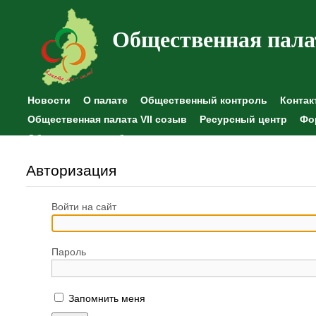
Общественная пала
Новости
О палате
Общественный контроль
Контак
Общественная палата VII созыв
Ресурсный центр
Фо
Общественные наблюдения
Авторизация
Войти на сайт
Пароль
Запомнить меня