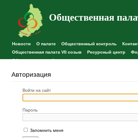
Общественная пала
Новости
О палате
Общественный контроль
Контак
Общественная палата VII созыв
Ресурсный центр
Фо
Общественные наблюдения
Авторизация
Войти на сайт
Пароль
Запомнить меня