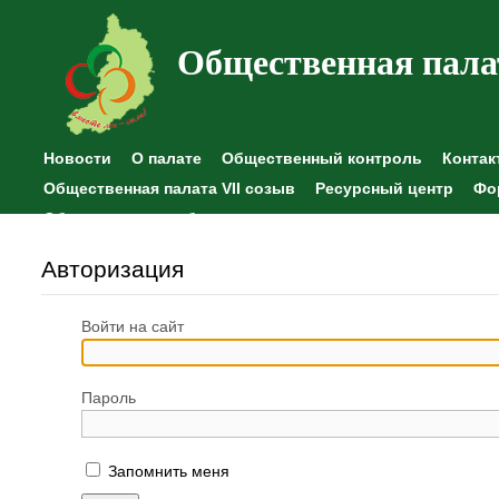
Общественная пала
Новости
О палате
Общественный контроль
Контак
Общественная палата VII созыв
Ресурсный центр
Фо
Общественные наблюдения
Авторизация
Войти на сайт
Пароль
Запомнить меня