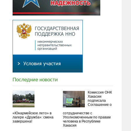
Последние новости
Комиссия ОНК
Хакасии
подписала
Соглашение о
«Юнармейское лето» в
сотрудничестве с
лагере «Дружба»: смена
Уполномоченным по правам
завершена!
человека в Республике
Хакасия