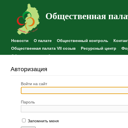
Общественная пала
Новости
О палате
Общественный контроль
Контак
Общественная палата VII созыв
Ресурсный центр
Фо
Общественные наблюдения
Авторизация
Войти на сайт
Пароль
Запомнить меня