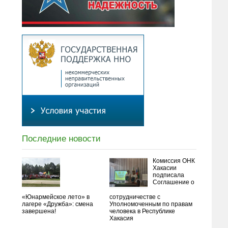
Последние новости
Комиссия ОНК
Хакасии
подписала
Соглашение о
«Юнармейское лето» в
сотрудничестве с
лагере «Дружба»: смена
Уполномоченным по правам
завершена!
человека в Республике
Хакасия