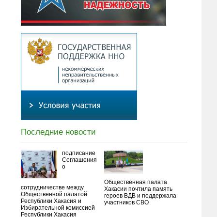
Последние новости
подписание
Соглашения
о
Общественная палата
сотрудничестве между
Хакасии почтила память
Общественной палатой
героев ВДВ и поддержала
Республики Хакасия и
участников СВО
Избирательной комиссией
Республики Хакасия