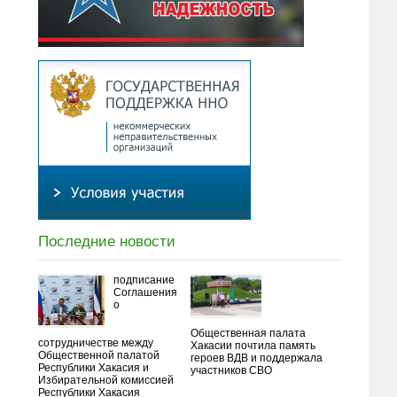
Последние новости
подписание
Соглашения
о
Общественная палата
сотрудничестве между
Хакасии почтила память
Общественной палатой
героев ВДВ и поддержала
Республики Хакасия и
участников СВО
Избирательной комиссией
Республики Хакасия