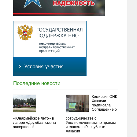
Последние новости
Комиссия ОНК
Хакасии
подписала
Соглашение о
«Юнармейское лето» в
сотрудничестве с
лагере «Дружба»: смена
Уполномоченным по правам
завершена!
человека в Республике
Хакасия