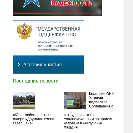
Последние новости
Комиссия ОНК
Хакасии
подписала
Соглашение о
«Юнармейское лето» в
сотрудничестве с
лагере «Дружба»: смена
Уполномоченным по правам
завершена!
человека в Республике
Хакасия