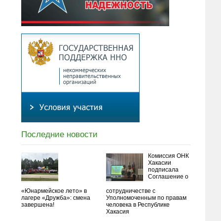
Последние новости
Комиссия ОНК
Хакасии
подписала
Соглашение о
«Юнармейское лето» в
сотрудничестве с
лагере «Дружба»: смена
Уполномоченным по правам
завершена!
человека в Республике
Хакасия